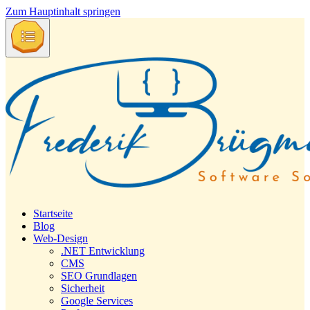
Zum Hauptinhalt springen
Startseite
Blog
Web-Design
.NET Entwicklung
CMS
SEO Grundlagen
Sicherheit
Google Services