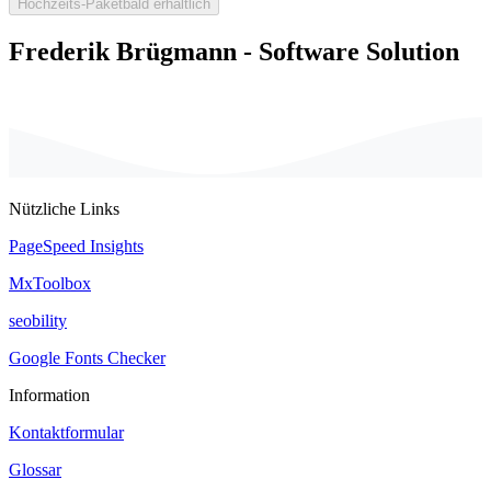
Hochzeits-Paket
bald erhältlich
Frederik Brügmann -
Software Solution
Nützliche Links
PageSpeed Insights
MxToolbox
seobility
Google Fonts Checker
Information
Kontaktformular
Glossar