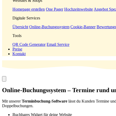
Websites & Shops
Homepage erstellen
One Pager
Hochzeitswebsite
Angebot Spez
Digitale Services
Übersicht
Online-Buchungssystem
Cookie-Banner
Bewertungs
Tools
QR Code Generator
Email Service
Preise
Kontakt
Online-Buchungssystem
– Termine rund um
Mit unserer
Terminbuchung-Software
lässt du Kunden Termine und 
Doppelbuchungen.
Buchbares Widget für deine Website