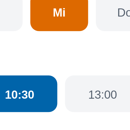
Mi
D
10:30
13:00