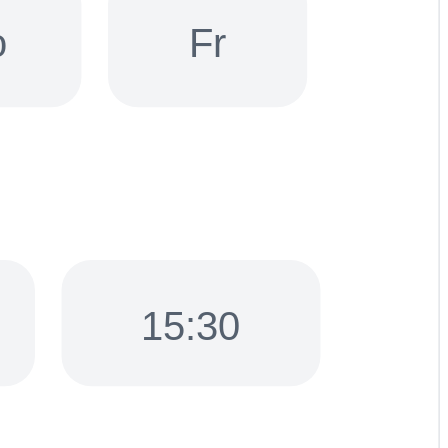
o
Fr
15:30