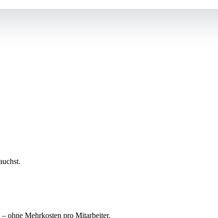
auchst.
n – ohne Mehrkosten pro Mitarbeiter.