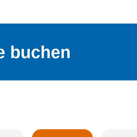
e buchen